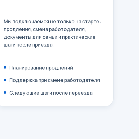
Мы подключаемся не только на старте:
продления, смена работодателя,
документы для семьи и практические
шаги после приезда.
Планирование продлений
Поддержка при смене работодателя
Следующие шаги после переезда