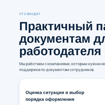
ЧТО ВХОДИТ
Практичный п
документам д
работодателя
Мы работаем с компаниями, которым нужна не
поддержка по документам сотрудников.
Оценка ситуации и выбор
порядка оформления