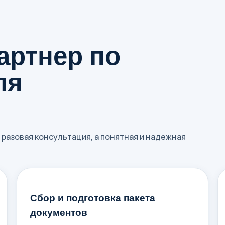
артнер по
ля
 разовая консультация, а понятная и надежная
Сбор и подготовка пакета
документов