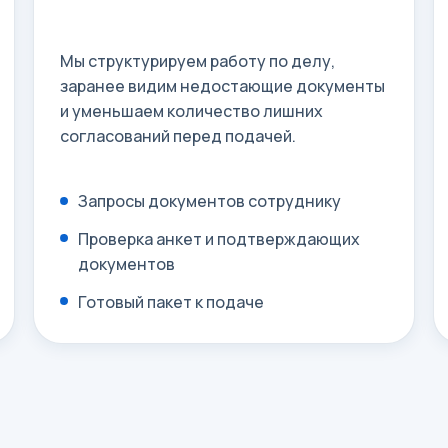
Мы структурируем работу по делу,
заранее видим недостающие документы
и уменьшаем количество лишних
согласований перед подачей.
Запросы документов сотруднику
Проверка анкет и подтверждающих
документов
Готовый пакет к подаче