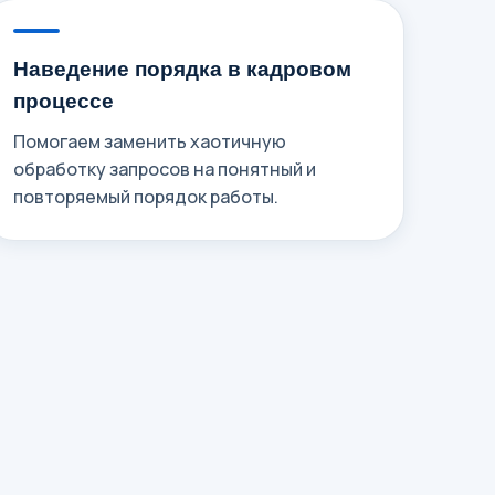
Наведение порядка в кадровом
процессе
Помогаем заменить хаотичную
обработку запросов на понятный и
повторяемый порядок работы.