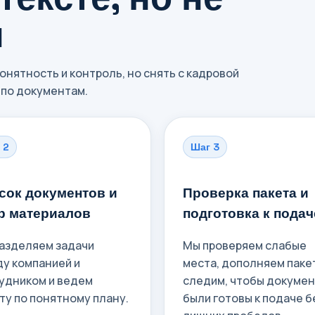
я
нятность и контроль, но снять с кадровой
по документам.
 2
Шаг 3
сок документов и
Проверка пакета и
р материалов
подготовка к подач
азделяем задачи
Мы проверяем слабые
у компанией и
места, дополняем пакет
удником и ведем
следим, чтобы докуме
ту по понятному плану.
были готовы к подаче б