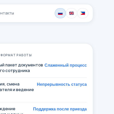
онтакты
 ФОРМАТ РАБОТЫ
ый пакет документов
Слаженный процесс
ого сотрудника
ия, смена
Непрерывность статуса
ателя и ведение
ждение
Поддержка после приезда