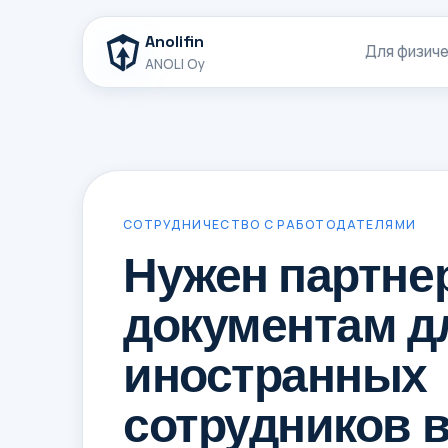
Anolifin
Для физиче
ANOLI Oy
СОТРУДНИЧЕСТВО С РАБОТОДАТЕЛЯМИ
Нужен партне
документам д
иностранных
сотрудников 