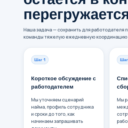
перегружаетс
Наша задача — сохранить для работодателя по
команды тяжелую ежедневную координацию 
Шаг 1
Шаг
Короткое обсуждение с
Спи
работодателем
сбо
Мы уточняем сценарий
Мы р
найма, профиль сотрудника
межд
и сроки до того, как
сотр
начинаем запрашивать
рабо