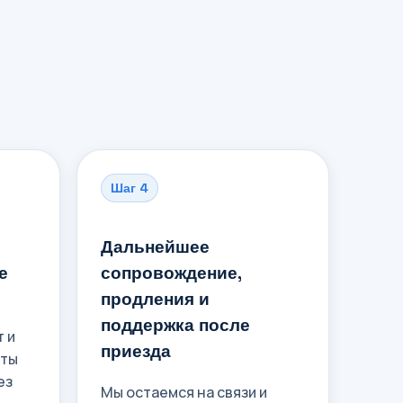
Шаг 4
Дальнейшее
е
сопровождение,
продления и
поддержка после
 и
приезда
нты
ез
Мы остаемся на связи и