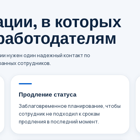
ции, в которых
работодателям
нии нужен один надежный контакт по
анных сотрудников.
Продление статуса
Заблаговременное планирование, чтобы
сотрудник не подходил к срокам
продления в последний момент.