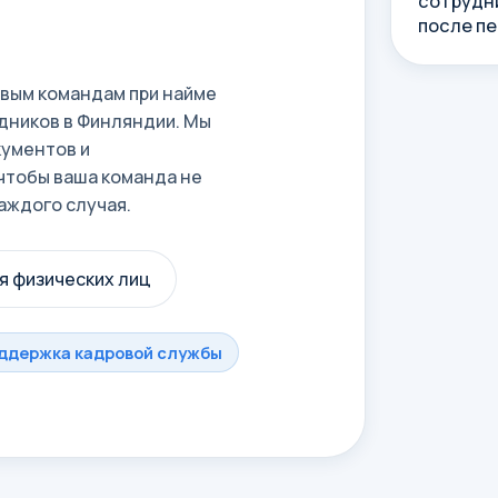
сотрудн
после п
овым командам при найме
дников в Финляндии. Мы
кументов и
чтобы ваша команда не
аждого случая.
я физических лиц
ддержка кадровой службы