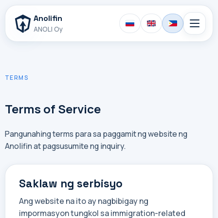
Anolifin
ANOLI Oy
TERMS
Terms of Service
Pangunahing terms para sa paggamit ng website ng
Anolifin at pagsusumite ng inquiry.
Saklaw ng serbisyo
Ang website na ito ay nagbibigay ng
impormasyon tungkol sa immigration-related